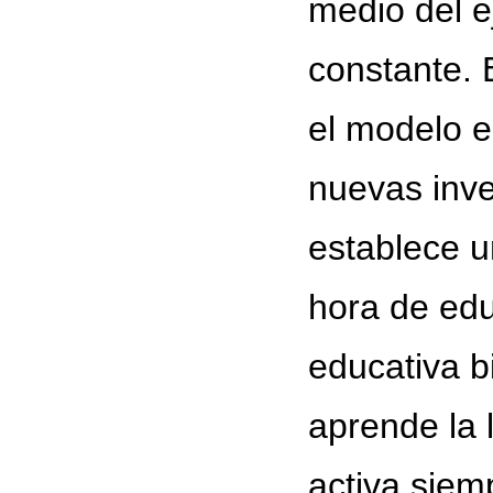
medio del ej
constante. 
el modelo e
nuevas inve
establece u
hora de edu
educativa b
aprende la 
activa siem