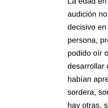
La edad en 
audición no
decisivo en
persona, pr
podido oír 
desarrollar
habían apre
sordera, so
hay otras, 