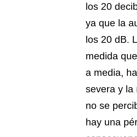
los 20 deci
ya que la a
los 20 dB.
medida que 
a media, ha
severa y la
no se perci
hay una pér