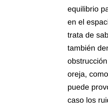
equilibrio 
en el espaci
trata de sa
también den
obstrucción
oreja, como
puede provo
caso los ru