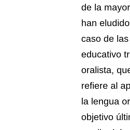
de la mayor
han eludido
caso de las
educativo t
oralista, q
refiere al 
la lengua o
objetivo últ