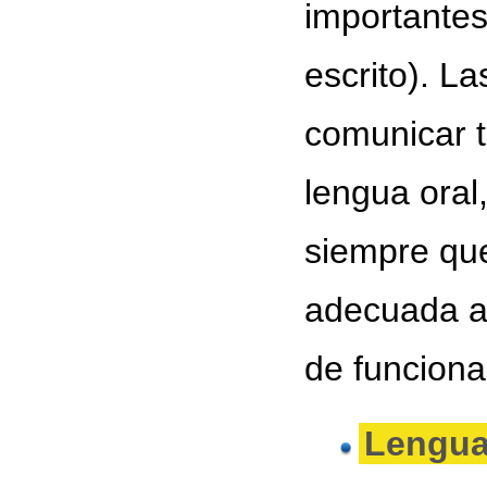
importantes
escrito). L
comunicar 
lengua oral
siempre qu
adecuada a
de funciona
Lengua