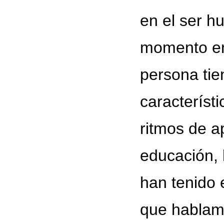
en el ser h
momento e
persona tie
característi
ritmos de a
educación,
han tenido 
que hablamo