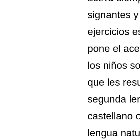
signantes y 
ejercicios 
pone el ace
los niños s
que les res
segunda len
castellano 
lengua natu