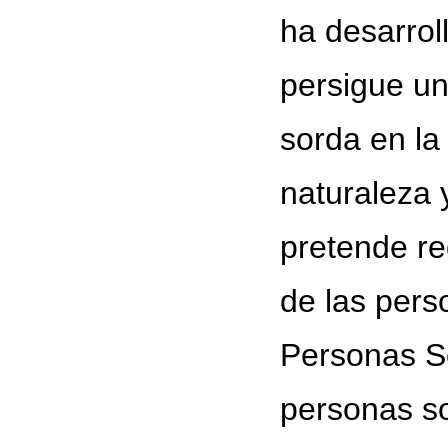
ha desarrol
persigue un
sorda en la
naturaleza 
pretende red
de las pers
Personas S
personas so