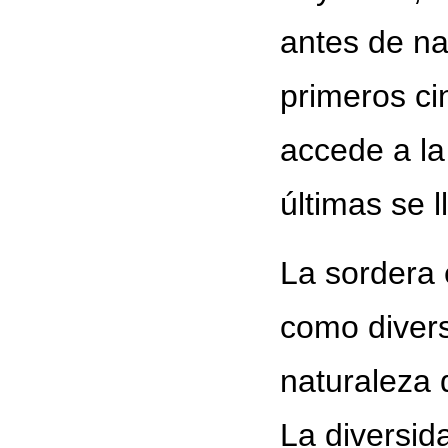
antes de na
primeros ci
accede a la
últimas se 
La sordera 
como divers
naturaleza 
La diversid