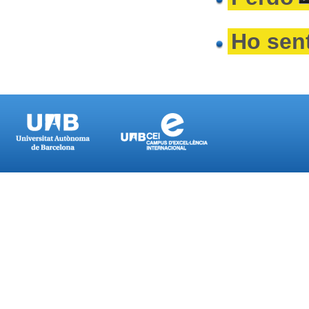
Ho sen