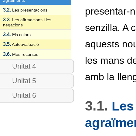
agraïments
presentar-n
3.2.
Les presentacions
3.3.
Les afirmacions i les
senzilla. A
negacions
3.4.
Els colors
aquests nou
3.5.
Autoavaluació
3.6.
Més recursos
les mans d
Unitat 4
amb la llen
Unitat 5
Unitat 6
3.1.
Les 
agraïme