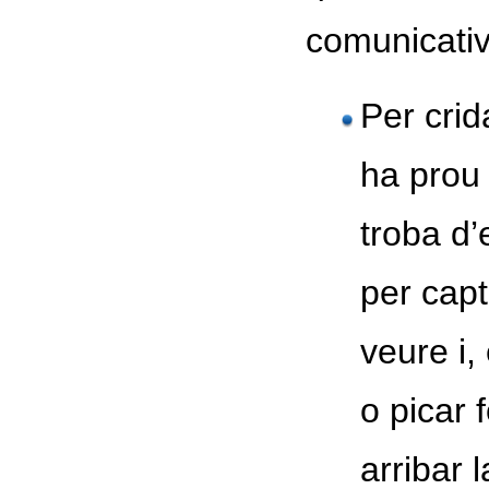
comunicativ
Per crid
ha prou 
troba d
per capt
veure i,
o picar 
arribar l