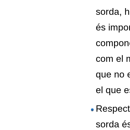
sorda, 
és impo
compone
com el m
que no 
el que e
Respecta
sorda és