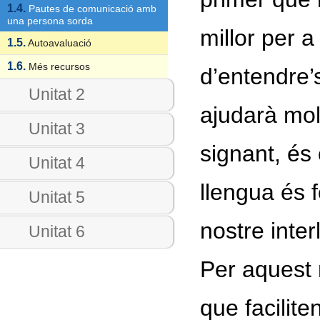
1.4.
Pautes de comunicació amb
una persona sorda
millor per 
1.5.
Autoavaluació
1.6.
Més recursos
d’entendre’
Unitat 2
ajudarà mol
Unitat 3
signant, és 
Unitat 4
llengua és 
Unitat 5
nostre inter
Unitat 6
Per aquest 
que facilite