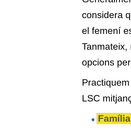
considera q
el femení e
Tanmateix, 
opcions per 
Practiquem 
LSC mitjanç
Família