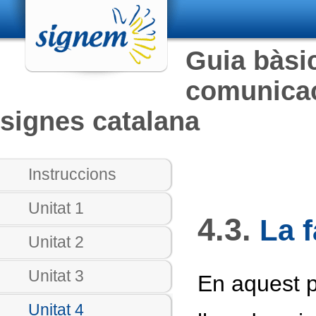
Guia bàsic
comunicac
signes catalana
Instruccions
Unitat 1
4.3.
La f
Unitat 2
Unitat 3
En aquest p
Unitat 4